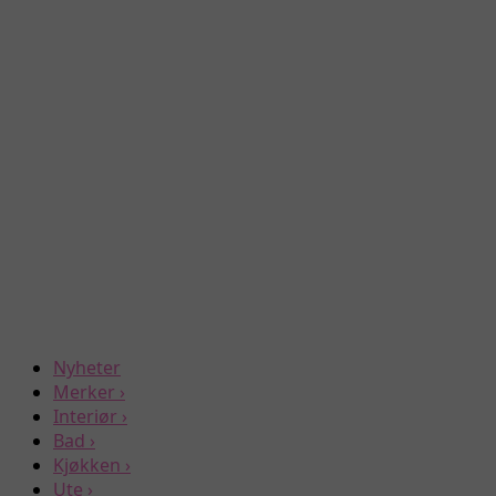
Nyheter
Merker
›
Interiør
›
Bad
›
Kjøkken
›
Ute
›