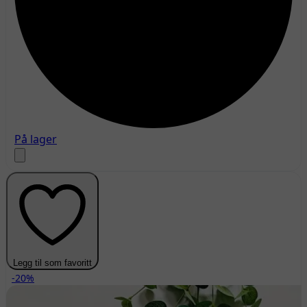
På lager
Legg til som favoritt
-20%