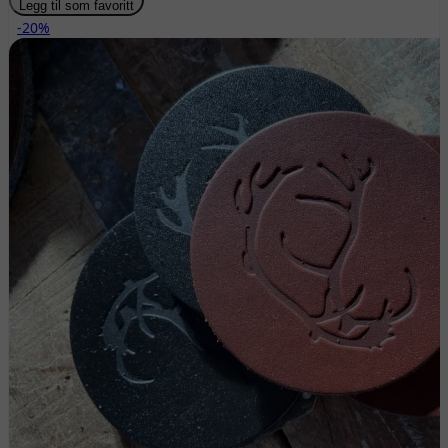
Legg til som favoritt
-20%