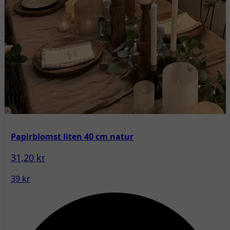
Papirblomst liten 40 cm natur
31,20 kr
39 kr