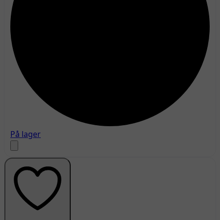
På lager