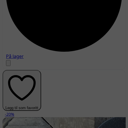
På lager
Legg til som favoritt
-20%