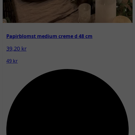
Papirblomst medium creme d 48 cm
39,20 kr
49 kr