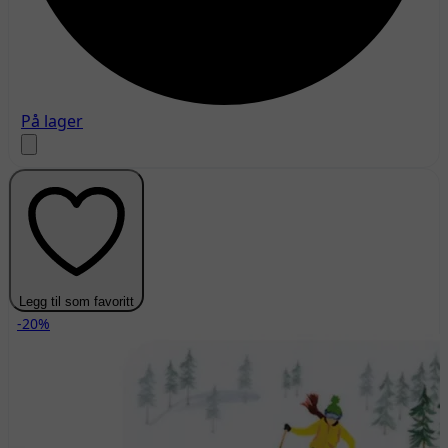
På lager
Legg til som favoritt
-20%