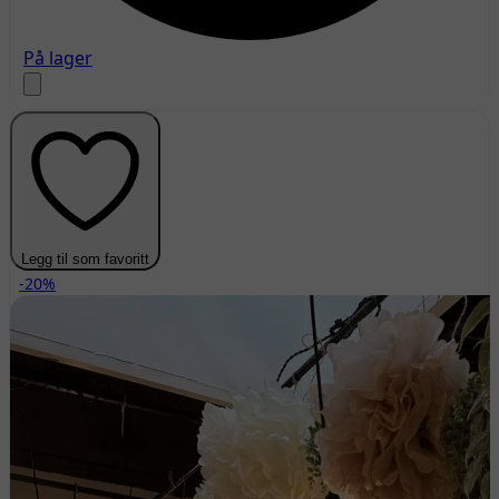
På lager
Legg til som favoritt
-20%