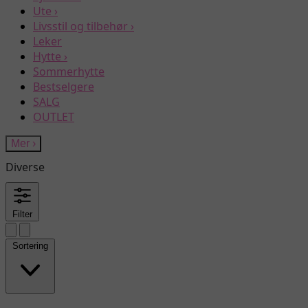
Ute
›
Livsstil og tilbehør
›
Leker
Hytte
›
Sommerhytte
Bestselgere
SALG
OUTLET
Mer
›
Diverse
Filter
Sortering