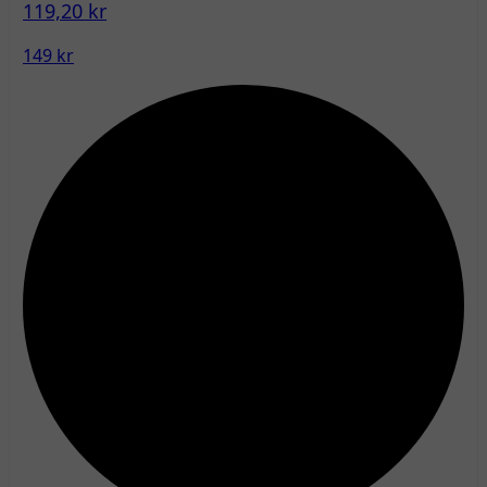
119,20 kr
149 kr