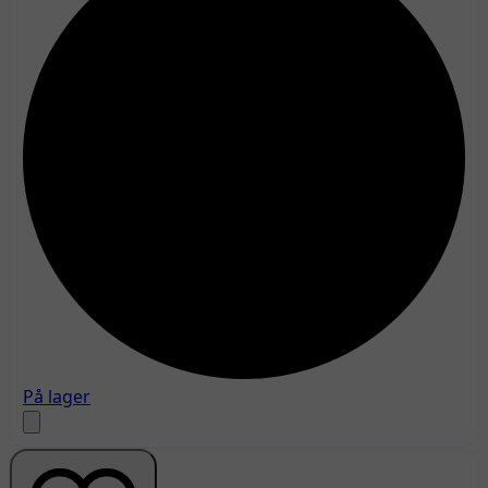
På lager