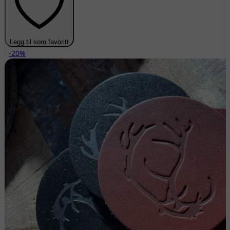
Legg til som favoritt
-20%