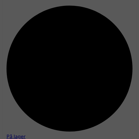
På lager