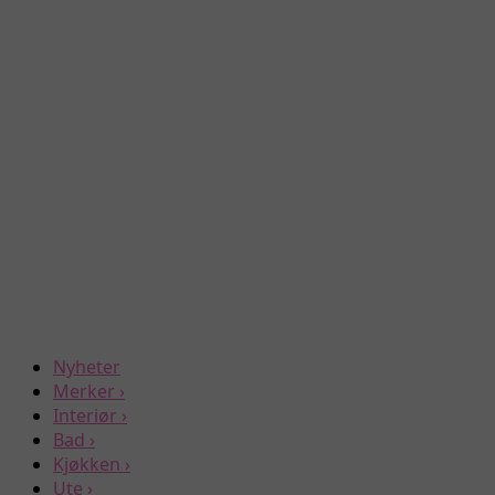
Nyheter
Merker
›
Interiør
›
Bad
›
Kjøkken
›
Ute
›