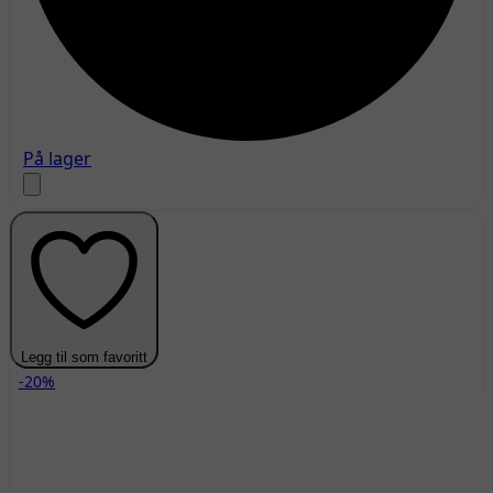
På lager
Legg til som favoritt
-20%