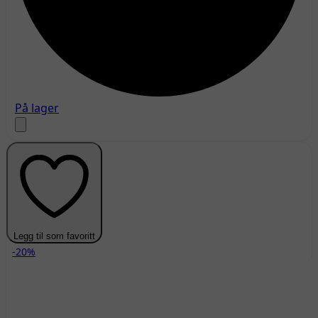
På lager
Legg til som favoritt
-20%