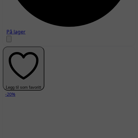
På lager
Legg til som favoritt
-20%