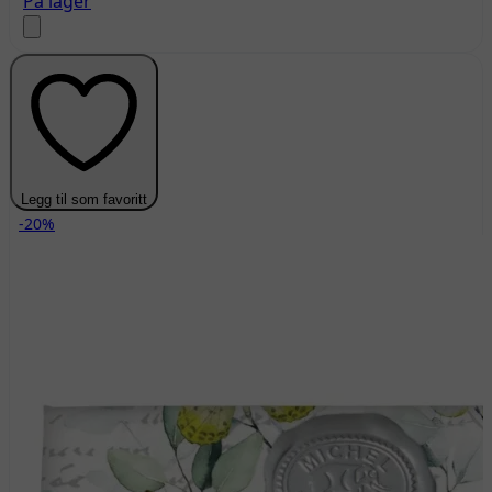
På lager
Legg til som favoritt
-20%