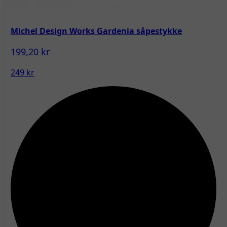
Michel Design Works Gardenia såpestykke
199,20 kr
249 kr