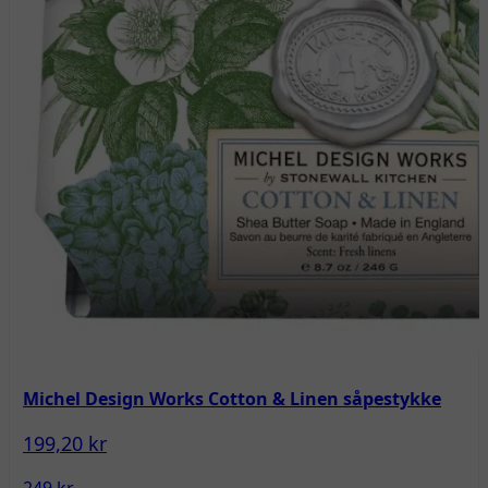
Michel Design Works Cotton & Linen såpestykke
199,20 kr
249 kr