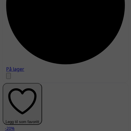
På lager
Legg til som favoritt
-20%