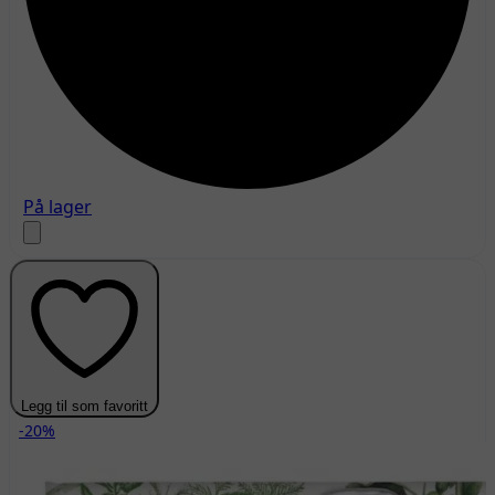
På lager
Legg til som favoritt
-20%