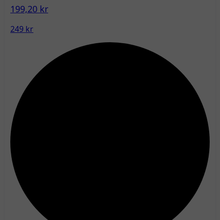
199,20 kr
249 kr