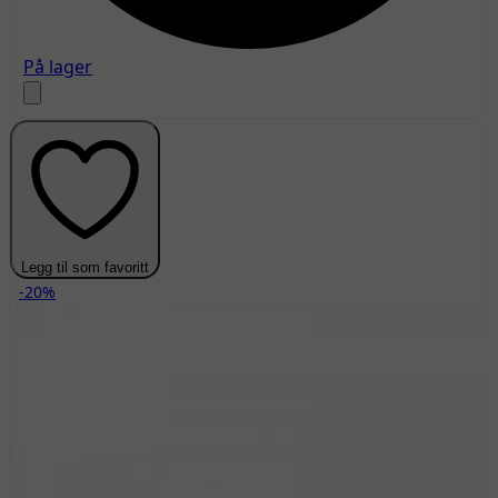
På lager
Legg til som favoritt
-20%