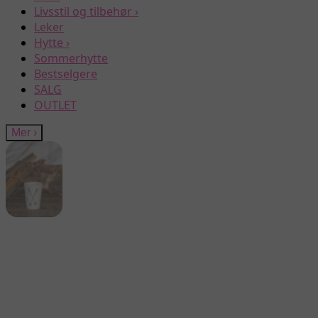
Livsstil og tilbehør
›
Leker
Hytte
›
Sommerhytte
Bestselgere
SALG
OUTLET
Mer
›