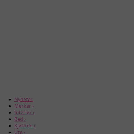
Nyheter
Merker
›
Interiør
›
Bad
›
Kjøkken
›
Ute
›