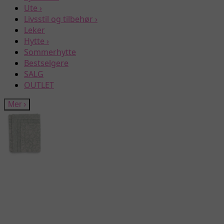
Ute
›
Livsstil og tilbehør
›
Leker
Hytte
›
Sommerhytte
Bestselgere
SALG
OUTLET
Mer
›