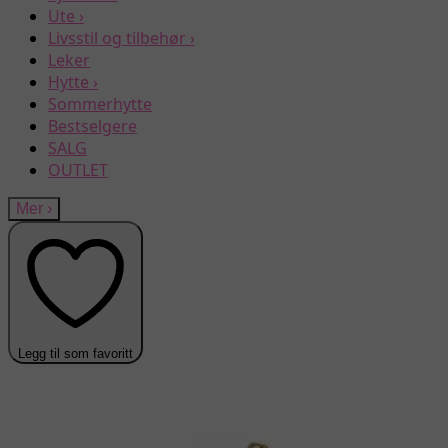
Ute
›
Livsstil og tilbehør
›
Leker
Hytte
›
Sommerhytte
Bestselgere
SALG
OUTLET
Mer
›
Legg til som favoritt