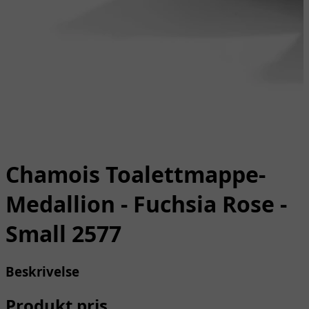
Chamois Toalettmappe-
Medallion - Fuchsia Rose -
Small 2577
Beskrivelse
Produkt pris