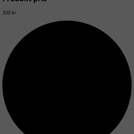
330 kr