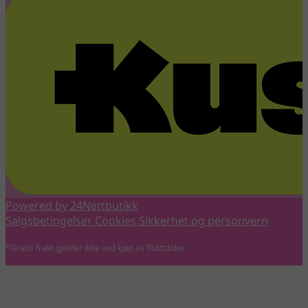
Powered by 24Nettbutikk
Salgsbetingelser
Cookies
Sikkerhet og personvern
*Gratis frakt gjelder ikke ved kjøp av fluktstoler