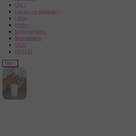
Ute
›
Livsstil og tilbehør
›
Leker
Hytte
›
Sommerhytte
Bestselgere
SALG
OUTLET
Mer
›