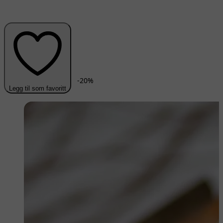
-
20
%
Legg til som favoritt