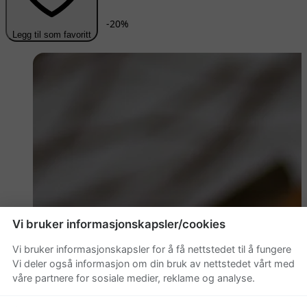
-
20
%
Legg til som favoritt
Vi bruker informasjonskapsler/cookies
Vi bruker informasjonskapsler for å få nettstedet til å fungere
Vi deler også informasjon om din bruk av nettstedet vårt med
våre partnere for sosiale medier, reklame og analyse.