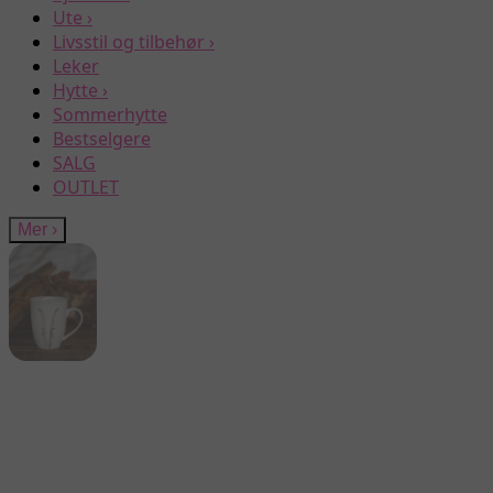
Ute
›
Livsstil og tilbehør
›
Leker
Hytte
›
Sommerhytte
Bestselgere
SALG
OUTLET
Mer
›