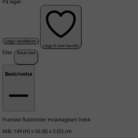
På lager
Legg i handlekurv
Legg til som favoritt
Eller
Betal med
Beskrivelse
Franske fluktstoler m/avtagbart trekk
Mål: 149 (H) x 56 (B) x 3 (D) cm