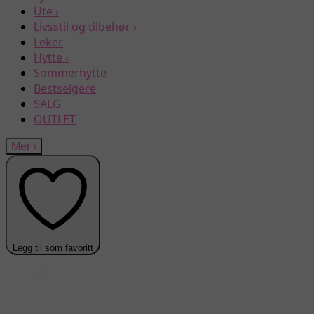
Ute
›
Livsstil og tilbehør
›
Leker
Hytte
›
Sommerhytte
Bestselgere
SALG
OUTLET
Mer
›
Legg til som favoritt