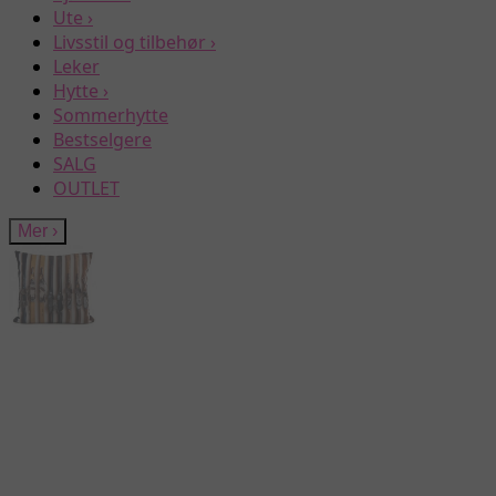
Ute
›
Livsstil og tilbehør
›
Leker
Hytte
›
Sommerhytte
Bestselgere
SALG
OUTLET
Mer
›