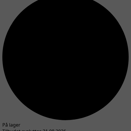
På lager