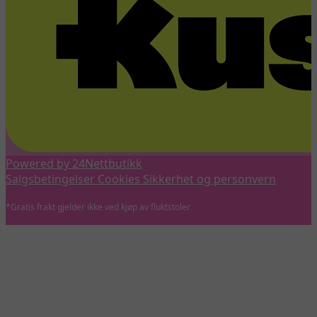
Powered by 24Nettbutikk
Salgsbetingelser
Cookies
Sikkerhet og personvern
*Gratis frakt gjelder ikke ved kjøp av fluktstoler