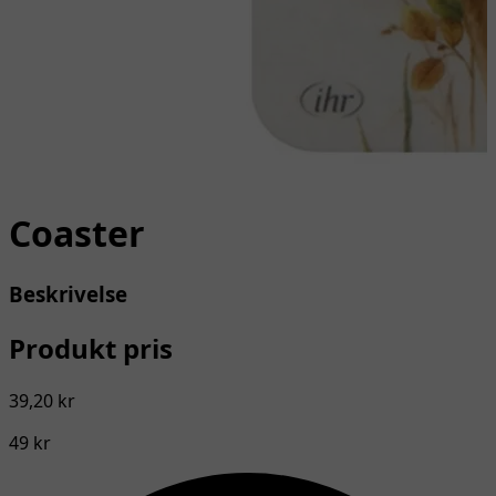
Coaster
Beskrivelse
Produkt pris
39,20 kr
49 kr