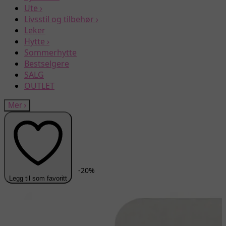
Ute
›
Livsstil og tilbehør
›
Leker
Hytte
›
Sommerhytte
Bestselgere
SALG
OUTLET
Mer
›
-
20
%
Legg til som favoritt