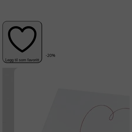
-
20
%
Legg til som favoritt