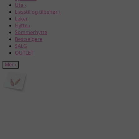
Ute
›
Livsstil og tilbehør
›
Leker
Hytte
›
Sommerhytte
Bestselgere
SALG
OUTLET
Mer
›