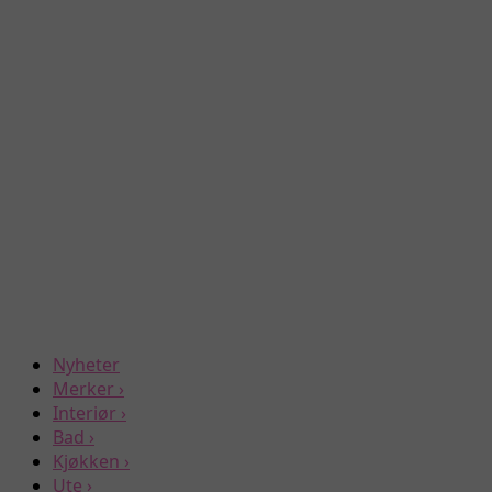
Nyheter
Merker
›
Interiør
›
Bad
›
Kjøkken
›
Ute
›