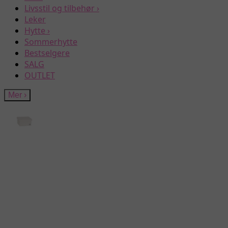
Livsstil og tilbehør
›
Leker
Hytte
›
Sommerhytte
Bestselgere
SALG
OUTLET
Mer
›