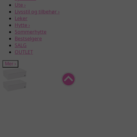
Ute
›
Livsstil og tilbehør
›
Leker
Hytte
›
Sommerhytte
Bestselgere
SALG
OUTLET
Mer
›