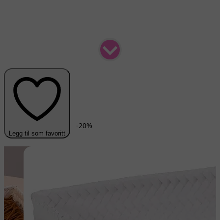
-
20
%
Legg til som favoritt