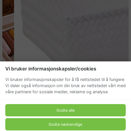
Vi bruker informasjonskapsler/cookies
Vi bruker informasjonskapsler for å få nettstedet til å fungere
Vi deler også informasjon om din bruk av nettstedet vårt med
våre partnere for sosiale medier, reklame og analyse.
Godta alle
Godta nødvendige