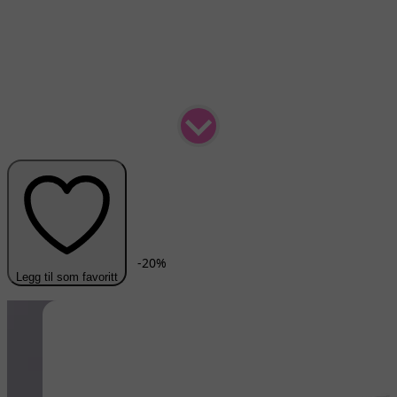
-
20
%
Legg til som favoritt