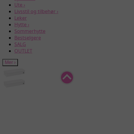
Ute
›
Livsstil og tilbehør
›
Leker
Hytte
›
Sommerhytte
Bestselgere
SALG
OUTLET
Mer
›