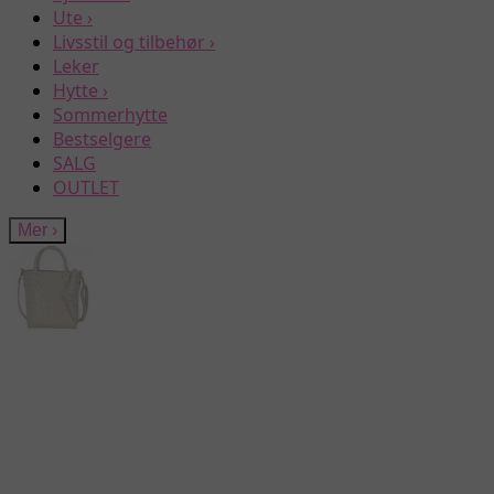
Ute
›
Livsstil og tilbehør
›
Leker
Hytte
›
Sommerhytte
Bestselgere
SALG
OUTLET
Mer
›