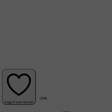
-
20
%
Legg til som favoritt