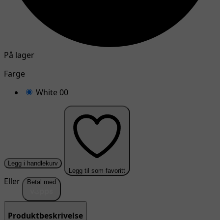
På lager
Farge
White 00
Legg i handlekurv
Legg til som favoritt
Eller
Betal med
Produktbeskrivelse