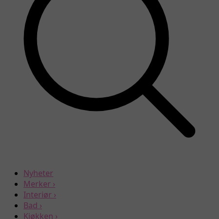
Nyheter
Merker
›
Interiør
›
Bad
›
Kjøkken
›