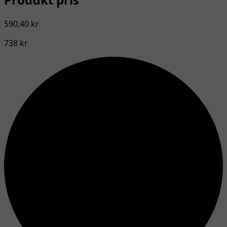
590,40 kr
738 kr