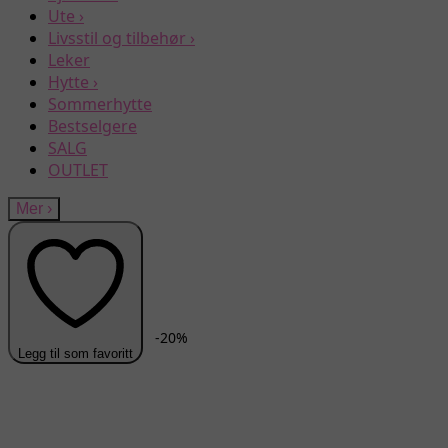
Ute
›
Livsstil og tilbehør
›
Leker
Hytte
›
Sommerhytte
Bestselgere
SALG
OUTLET
Mer
›
-
20
%
Legg til som favoritt