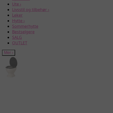
Ute
›
Livsstil og tilbehør
›
Leker
Hytte
›
Sommerhytte
Bestselgere
SALG
OUTLET
Mer
›