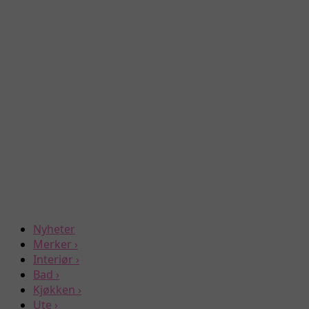
Nyheter
Merker
›
Interiør
›
Bad
›
Kjøkken
›
Ute
›