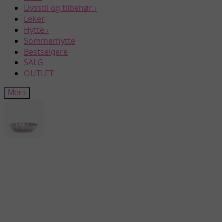
Livsstil og tilbehør
›
Leker
Hytte
›
Sommerhytte
Bestselgere
SALG
OUTLET
Mer
›