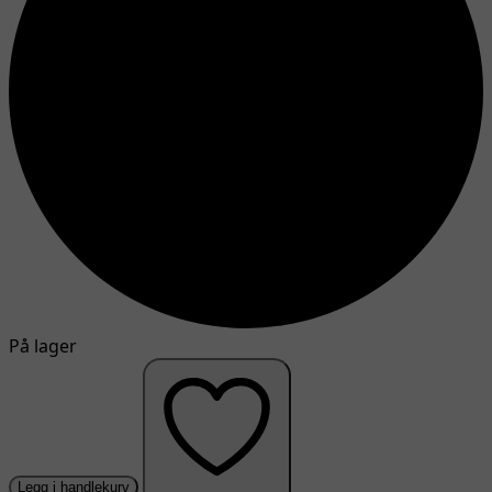
På lager
Legg i handlekurv