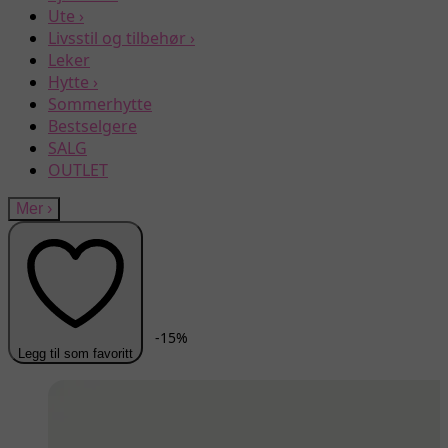
Ute
›
Livsstil og tilbehør
›
Leker
Hytte
›
Sommerhytte
Bestselgere
SALG
OUTLET
Mer
›
-
15
%
Legg til som favoritt