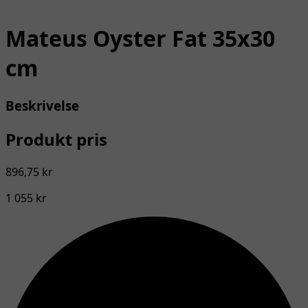
Mateus Oyster Fat 35x30
cm
Beskrivelse
Produkt pris
896,75 kr
1 055 kr