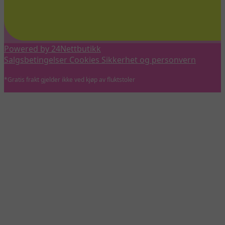
Powered by 24Nettbutikk
Salgsbetingelser
Cookies
Sikkerhet og personvern
*Gratis frakt gjelder ikke ved kjøp av fluktstoler