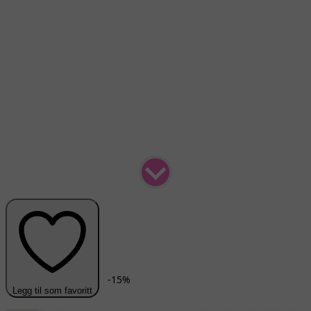
-
15
%
Legg til som favoritt