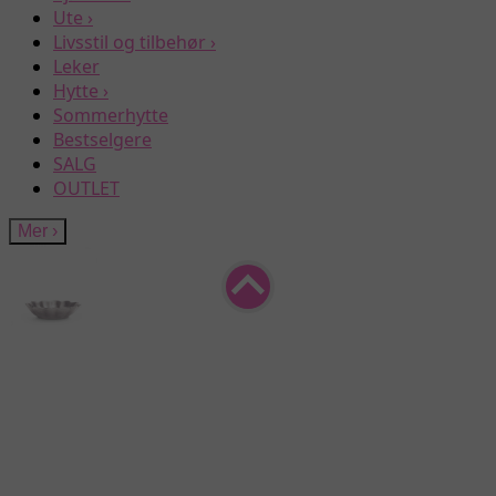
Ute
›
Livsstil og tilbehør
›
Leker
Hytte
›
Sommerhytte
Bestselgere
SALG
OUTLET
Mer
›