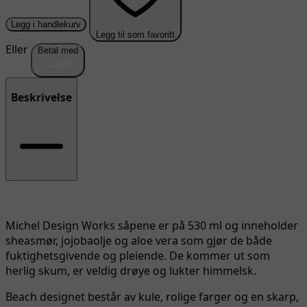
Legg i handlekurv
Legg til som favoritt
Eller
Betal med
Beskrivelse
Michel Design Works såpene er på 530 ml og inneholder
sheasmør, jojobaolje og aloe vera som gjør de både
fuktighetsgivende og pleiende. De kommer ut som
herlig skum, er veldig drøye og lukter himmelsk.
Beach designet består av kule, rolige farger og en skarp,