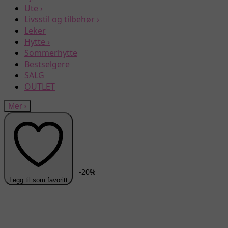
Ute
›
Livsstil og tilbehør
›
Leker
Hytte
›
Sommerhytte
Bestselgere
SALG
OUTLET
Mer
›
-
20
%
Legg til som favoritt