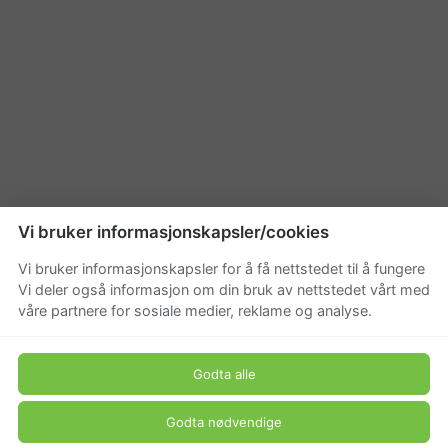
Vi bruker informasjonskapsler/cookies
Vi bruker informasjonskapsler for å få nettstedet til å fungere
Vi deler også informasjon om din bruk av nettstedet vårt med
våre partnere for sosiale medier, reklame og analyse.
Godta alle
Godta nødvendige