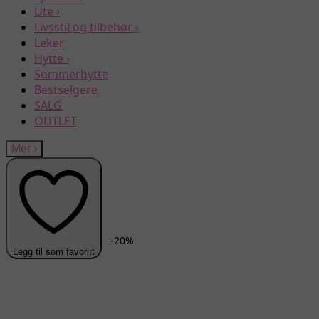
Ute
›
Livsstil og tilbehør
›
Leker
Hytte
›
Sommerhytte
Bestselgere
SALG
OUTLET
Mer
›
-
20
%
Legg til som favoritt