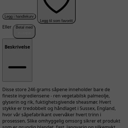
Legg i handlekurv
Legg til som favoritt
Eller
Betal med
Beskrivelse
Disse store 246 grams såpene inneholder bare de
fineste ingrediensene - ren vegetabilsk palmeolje,
glyserin og rik, fuktighetsgivende sheasmør. Hvert
stykke er tredobbelt og håndlaget i Sussex, England,
hvor vår såpefabrikant overvåker hvert trinn i
prosessen. Slike omhyggelig omsorg sikrer et produkt
som er grundig blandet, fast, langvarig og silkemykt.