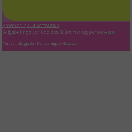
Powered by 24Nettbutikk
Salgsbetingelser
Cookies
Sikkerhet og personvern
*Gratis frakt gjelder ikke ved kjøp av fluktstoler