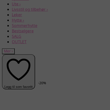
Ute
›
Livsstil og tilbehør
›
Leker
Hytte
›
Sommerhytte
Bestselgere
SALG
OUTLET
Mer
›
-
20
%
Legg til som favoritt