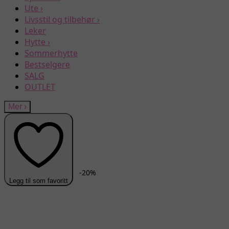
Ute
›
Livsstil og tilbehør
›
Leker
Hytte
›
Sommerhytte
Bestselgere
SALG
OUTLET
Mer
›
-
20
%
Legg til som favoritt