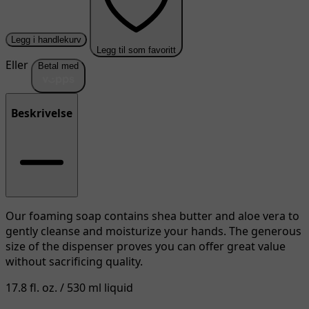
Legg i handlekurv
Legg til som favoritt
Eller
Betal med
Beskrivelse
Our foaming soap contains shea butter and aloe vera to
gently cleanse and moisturize your hands. The generous
size of the dispenser proves you can offer great value
without sacrificing quality.
17.8 fl. oz. / 530 ml liquid