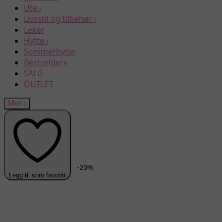
Ute
›
Livsstil og tilbehør
›
Leker
Hytte
›
Sommerhytte
Bestselgere
SALG
OUTLET
Mer
›
-
20
%
Legg til som favoritt