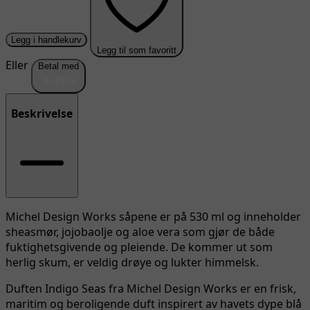
Legg i handlekurv
Legg til som favoritt
Eller
Betal med
Beskrivelse
Michel Design Works såpene er på 530 ml og inneholder
sheasmør, jojobaolje og aloe vera som gjør de både
fuktighetsgivende og pleiende. De kommer ut som
herlig skum, er veldig drøye og lukter himmelsk.
Duften Indigo Seas fra Michel Design Works er en frisk,
maritim og beroligende duft inspirert av havets dype blå