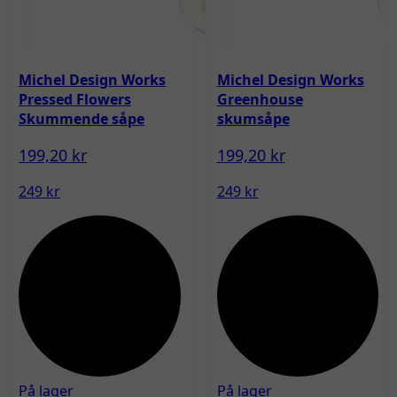
Michel Design Works
Michel Design Works
Pressed Flowers
Greenhouse
Skummende såpe
skumsåpe
199,20 kr
199,20 kr
249 kr
249 kr
På lager
På lager