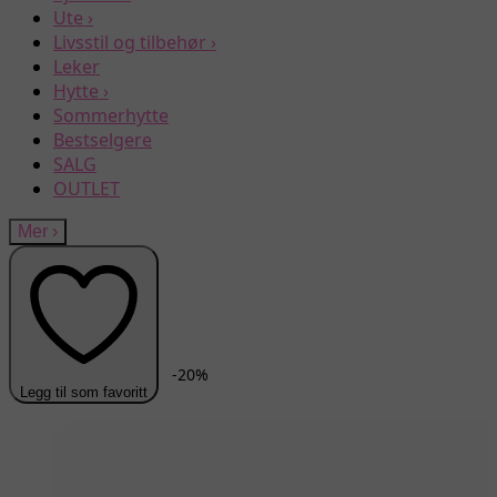
Ute
›
Livsstil og tilbehør
›
Leker
Hytte
›
Sommerhytte
Bestselgere
SALG
OUTLET
Mer
›
-
20
%
Legg til som favoritt