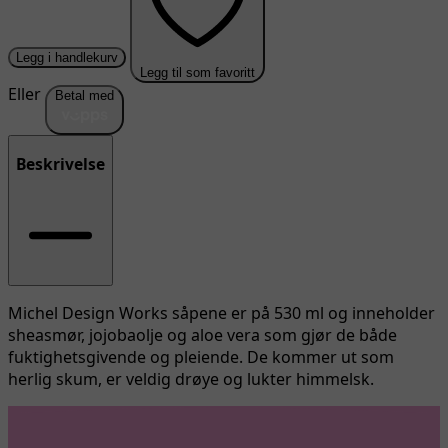
Legg i handlekurv
Legg til som favoritt
Eller
Betal med
Beskrivelse
Michel Design Works såpene er på 530 ml og inneholder
sheasmør, jojobaolje og aloe vera som gjør de både
fuktighetsgivende og pleiende. De kommer ut som
herlig skum, er veldig drøye og lukter himmelsk.