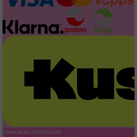
Powered by 24Nettbutikk