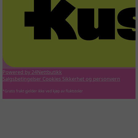
Powered by 24Nettbutikk
Salgsbetingelser
Cookies
Sikkerhet og personvern
*Gratis frakt gjelder ikke ved kjøp av fluktstoler