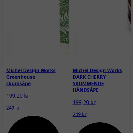
Michel Design Works
Michel Design Works
Greenhouse
DARK CHERRY
skumsåpe
SKUMMENDE
HÅNDSÅPE
199,20 kr
199,20 kr
249 kr
249 kr