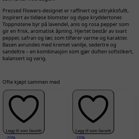
Pressed Flowers-designet er raffinert og uttrykksfullt,
inspirert av tidløse blomster og dype kryddertoner.
Toppnotene byr på lavendel, anis og rosa pepper som
gir en frisk, aromatisk åpning. Hjertet består av svart
pepper, safran og lær, som tilfører varme og karakter.
Basen avrundes med kremet vanilje, sedertre og
sandeltre – en kombinasjon som gjør duften sofistikert,
balansert og varig.
Ofte kjøpt sammen med
Legg til som favoritt
Legg til som favoritt
-20%
-20%