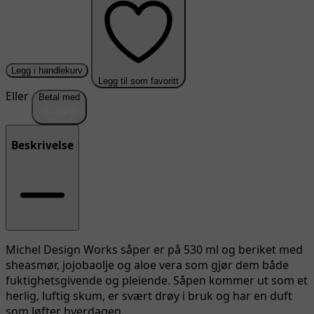
Legg i handlekurv
Legg til som favoritt
Eller
Betal med
Beskrivelse
Michel Design Works såper er på 530 ml og beriket med
sheasmør, jojobaolje og aloe vera som gjør dem både
fuktighetsgivende og pleiende. Såpen kommer ut som et
herlig, luftig skum, er svært drøy i bruk og har en duft
som løfter hverdagen.