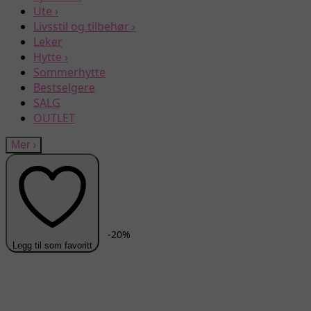
Ute
›
Livsstil og tilbehør
›
Leker
Hytte
›
Sommerhytte
Bestselgere
SALG
OUTLET
Mer
›
-
20
%
Legg til som favoritt