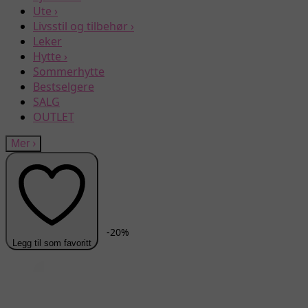
Ute
›
Livsstil og tilbehør
›
Leker
Hytte
›
Sommerhytte
Bestselgere
SALG
OUTLET
Mer
›
-
20
%
Legg til som favoritt