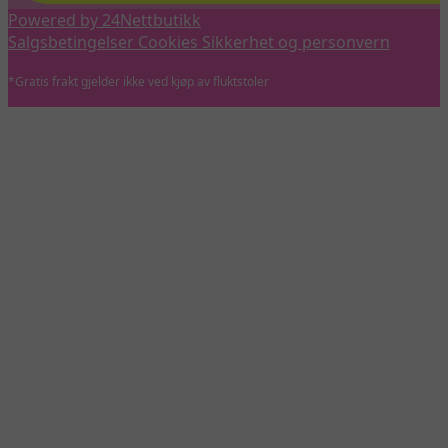
Powered by 24Nettbutikk
Salgsbetingelser
Cookies
Sikkerhet og personvern
*Gratis frakt gjelder ikke ved kjøp av fluktstoler