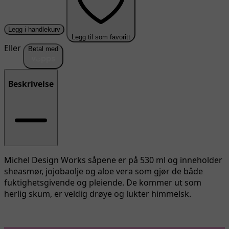
Legg i handlekurv
Legg til som favoritt
Eller
Betal med
Beskrivelse
Michel Design Works såpene er på 530 ml og inneholder
sheasmør, jojobaolje og aloe vera som gjør de både
fuktighetsgivende og pleiende. De kommer ut som
herlig skum, er veldig drøye og lukter himmelsk.