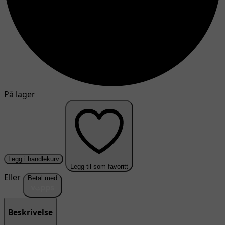
På lager
Legg i handlekurv
Legg til som favoritt
Eller
Betal med
Beskrivelse