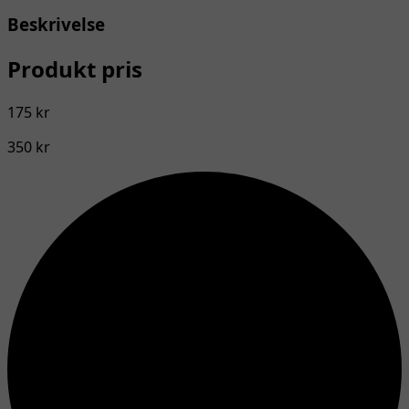
Beskrivelse
Produkt pris
175 kr
350 kr