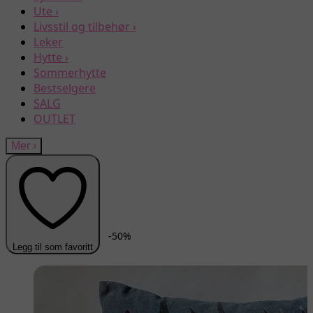
Ute
›
Livsstil og tilbehør
›
Leker
Hytte
›
Sommerhytte
Bestselgere
SALG
OUTLET
Mer
›
-
50
%
Legg til som favoritt