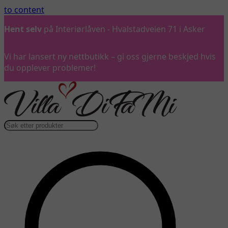
to content
Hent selv
på Interiørlåven - Hvalstadveien 71 i Asker
Vi har lansert ny nettbutikk – gi oss gjerne beskjed hvis
du opplever problemer!