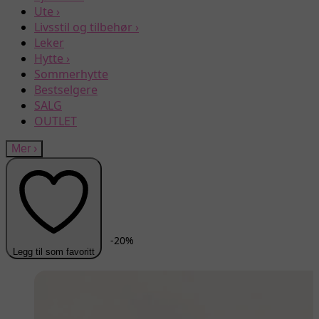
Ute
›
Livsstil og tilbehør
›
Leker
Hytte
›
Sommerhytte
Bestselgere
SALG
OUTLET
Mer
›
-
20
%
Legg til som favoritt