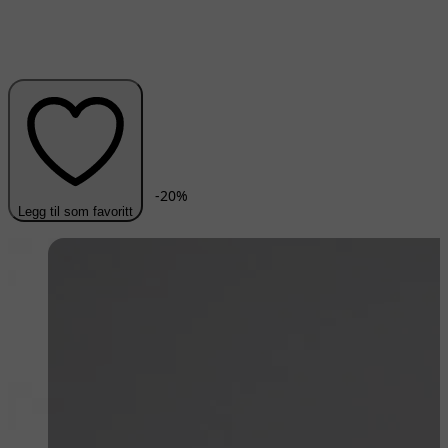
-
20
%
Legg til som favoritt