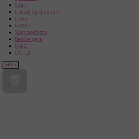
Ute
›
Livsstil og tilbehør
›
Leker
Hytte
›
Sommerhytte
Bestselgere
SALG
OUTLET
Mer
›