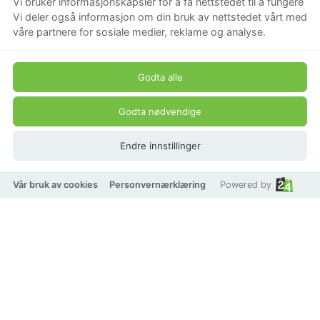
Vi bruker informasjonskapsler for å få nettstedet til å fungere
Vi deler også informasjon om din bruk av nettstedet vårt med
våre partnere for sosiale medier, reklame og analyse.
Godta alle
Godta nødvendige
Endre innstillinger
Vår bruk av cookies
Personvernærklæring
Powered by
Sögne Home Kopp "Ingen
skam å snu"