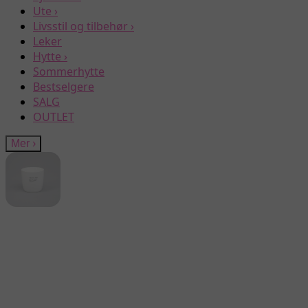
Ute
›
Livsstil og tilbehør
›
Leker
Hytte
›
Sommerhytte
Bestselgere
SALG
OUTLET
Mer
›