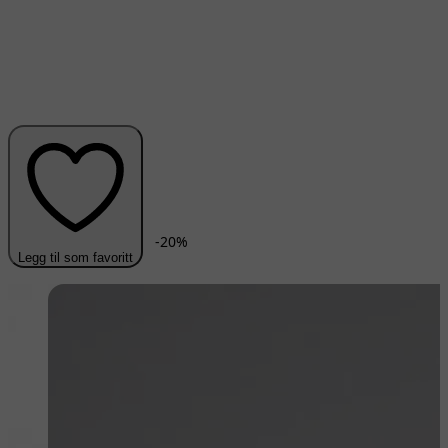
-
20
%
Legg til som favoritt