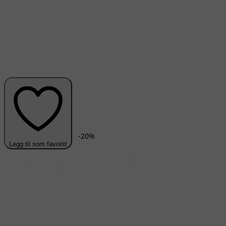
-
20
%
Legg til som favoritt