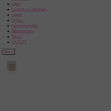
Ute
›
Livsstil og tilbehør
›
Leker
Hytte
›
Sommerhytte
Bestselgere
SALG
OUTLET
Mer
›