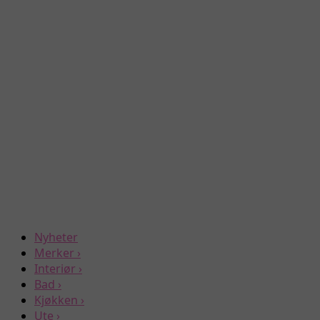
Nyheter
Merker
›
Interiør
›
Bad
›
Kjøkken
›
Ute
›